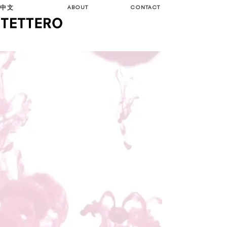
中文
ABOUT
CONTACT